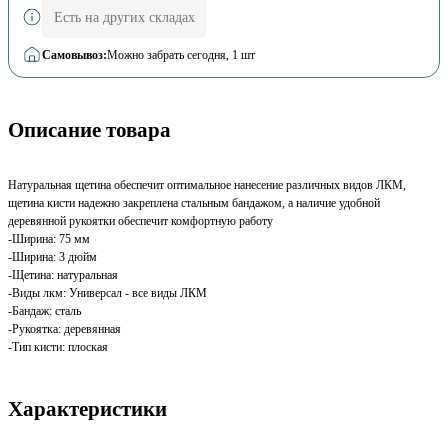
Есть на других складах
Самовывоз:
Можно забрать сегодня
, 1 шт
Описание товара
Натуральная щетина обеспечит оптимальное нанесение различных видов ЛКМ,
щетина кисти надежно закреплена стальным бандажом, а наличие удобной
деревянной рукоятки обеспечит комфортную работу
-Ширина: 75 мм
-Ширина: 3 дюйм
-Щетина: натуральная
-Виды лкм: Универсал - все виды ЛКМ
-Бандаж: сталь
-Рукоятка: деревянная
-Тип кисти: плоская
Характеристики