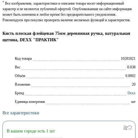
*
Все изображения, характеристики и описание товара носят информационный
характер и не являются публичной офертой. Опубликованная на сайте информация
может быть изменена в любое время без предварительного уведомления.
Рекомендуем при покупке проверять наличие желаемых функций и характеристик.
Кисть плоская флейцевая 75мм деревянная ручка, натуральная
щетина, DEXX "ПРАКТИК"
Код товара
10281821
Вес
0.038
Объём
0.0002
Вложение
20
Брeнд
Dexx
Единица измерения
шт
Все характеристики
В вашем городе есть 1 шт