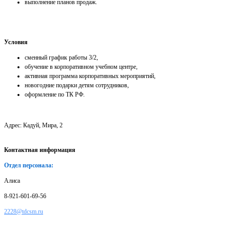
выполнение планов продаж.
Условия
сменный график работы 3/2,
обучение в корпоративном учебном центре,
активная программа корпоративных мероприятий,
новогодние подарки детям сотрудников,
оформление по ТК РФ.
Адрес: Кадуй, Мира, 2
Контактная информация
Отдел персонала:
Алиса
8-921-601-69-56
2228@tdcsm.ru