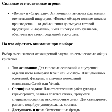
Сильные отечественные игроки
«Волма» и «Старатели»: Эти компании являются флагманами
отечественной индустрии. «Волма» обладает полным циклом
производства — от добычи гипса до выпуска готовой
продукции. «Старатели», имея широкую сеть филиалов,
обеспечивают свою продукцией всю страну.
На что обратить внимание при выборе
Выбор смеси зависит от конкретной задачи, но есть несколько общих
критериев:
Тип основания:
Для гипсовых оснований и внутренней
отделки часто выбирают Knauf или «Волму». Для цементных
оснований, фасадных и влажных помещений
оптимальны Ceresit или Vetonit.
Специфика задачи
: Для ответственных работ (укладка
керамогранита, заливка толстых стяжек) требуются
специализированные высокопрочные смеси. Для стандартного
ремонта подойдут универсальные составы.
Доступность и цена:
Отечественные бренды