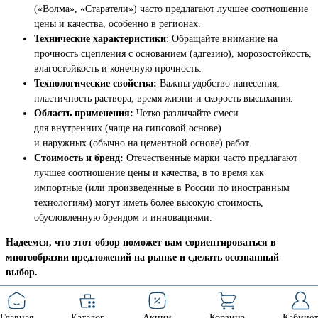
(«Волма», «Старатели») часто предлагают лучшее соотношение
цены и качества, особенно в регионах.
Технические характеристики
: Обращайте внимание на
прочность сцепления с основанием (адгезию), морозостойкость,
влагостойкость и конечную прочность.
Технологические свойства:
Важны удобство нанесения,
пластичность раствора, время жизни и скорость высыхания.
Область применения:
Четко различайте смеси
для внутренних (чаще на гипсовой основе)
и наружных (обычно на цементной основе) работ.
Стоимость и бренд:
Отечественные марки часто предлагают
лучшее соотношение цены и качества, в то время как
импортные (или произведенные в России по иностранным
технологиям) могут иметь более высокую стоимость,
обусловленную брендом и инновациями.
Надеемся, что этот обзор поможет вам сориентироваться в
многообразии предложений на рынке и сделать осознанный
выбор.
Главная
Каталог
Акции
Корзина
Кабинет