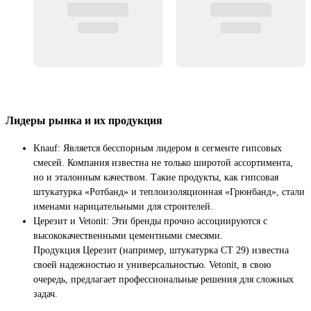
Лидеры рынка и их продукция
Knauf: Является бесспорным лидером в сегменте гипсовых
смесей. Компания известна не только широтой ассортимента,
но и эталонным качеством. Такие продукты, как гипсовая
штукатурка «Ротбанд» и теплоизоляционная «Грюнбанд», стали
именами нарицательными для строителей.
Церезит и Vetonit: Эти бренды прочно ассоциируются с
высококачественными цементными смесями.
Продукция Церезит (например, штукатурка CT 29) известна
своей надежностью и универсальностью. Vetonit, в свою
очередь, предлагает профессиональные решения для сложных
задач.