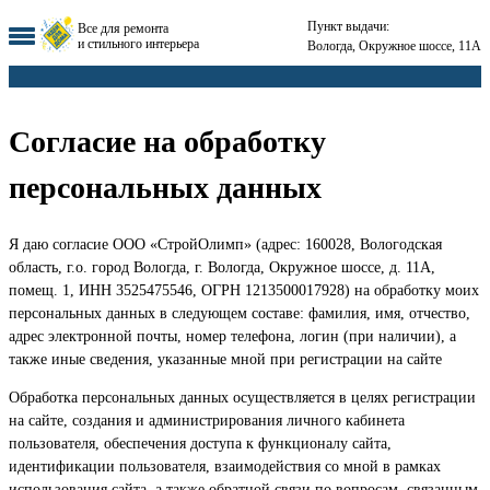
Пункт выдачи:
Все для ремонта
и стильного интерьера
Вологда, Окружное шоссе, 11А
Согласие на обработку
персональных данных
Я даю согласие ООО «СтройОлимп» (адрес: 160028, Вологодская
область, г.о. город Вологда, г. Вологда, Окружное шоссе, д. 11А,
помещ. 1, ИНН 3525475546, ОГРН 1213500017928) на обработку моих
персональных данных в следующем составе: фамилия, имя, отчество,
адрес электронной почты, номер телефона, логин (при наличии), а
также иные сведения, указанные мной при регистрации на сайте
Обработка персональных данных осуществляется в целях регистрации
на сайте, создания и администрирования личного кабинета
пользователя, обеспечения доступа к функционалу сайта,
идентификации пользователя, взаимодействия со мной в рамках
использования сайта, а также обратной связи по вопросам, связанным