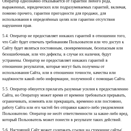
Оператор однозначно отказывается от гарантий любого рода,
выраженных, юридических или подразумеваемых гарантий, включая,
помимо прочего, гарантии пригодности для продажи, для
использования в определённых целях или гарантии отсутствия
нарушения прав.
5.4. Оператор не предоставляет никаких гарантий в отношении того,
что Сайт будет отвечать требованиям Пользователя или что доступ к
Сайту будет являться постоянным, своевременным, безопасным или
безошибочным, или что дефекты, в случае их наличия, будут
устранены. Оператор не предоставляет никаких гарантий в
отношении результатов, которые могут быть получены от
использования Сайта, или в отношении точности, качества или
надёжности какой-либо информации, полученной с помощью Сайта.
5.5. Оператор обязуется прилагать разумные усилия к предоставлению
Сайта, но Оператору может время от времени требоваться прерывать,
ограничивать, изменять или прекращать, временно или постоянно,
работу Сайта или его частей без отправки какого-либо уведомления
Пользователю. Оператор не несёт ответственности за какие-либо вред,
который Пользователь может понести в результате таких действий.
5.6. Настоящий Сайт может содержать ссылки на сторонние сайты/