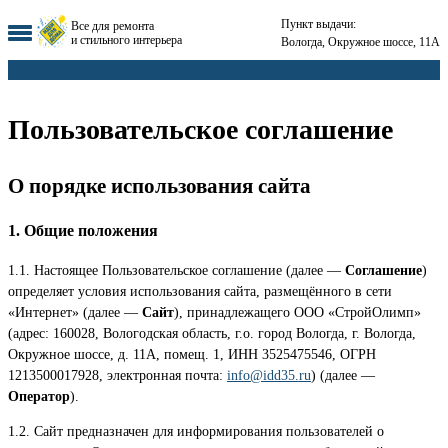
Пункт выдачи:
Все для ремонта
и стильного интерьера
Вологда, Окружное шоссе, 11А
Пользовательское соглашение
О порядке использования сайта
1. Общие положения
1.1. Настоящее Пользовательское соглашение (далее —
Соглашение
)
определяет условия использования сайта, размещённого в сети
«Интернет» (далее —
Сайт
), принадлежащего ООО «СтройОлимп»
(адрес: 160028, Вологодская область, г.о. город Вологда, г. Вологда,
Окружное шоссе, д. 11А, помещ. 1, ИНН 3525475546, ОГРН
1213500017928, электронная почта:
info@idd35.ru
) (далее —
Оператор
).
1.2. Сайт предназначен для информирования пользователей о