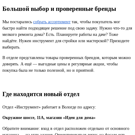
Большой выбор и проверенные бренды
Мы постарались
собрать ассортимент
так, чтобы покупатель мог
быстро найти подходящее решение под свою задачу. Нужно что-то для
мелкого ремонта дома? Есть. Планируете работы на даче? Тоже
найдёте. Нужен инструмент для стройки или мастерской? Приходите
выбирать.
В отделе представлены товары проверенных брендов, которым можно
доверять. А ещё — выгодные цены и регулярные акции, чтобы
покупка была не только полезной, но и приятной.
Где находится новый отдел
Отдел «Инструмент» работает в Вологде по адресу:
Окружное шоссе, 11А, магазин «Идеи для дома»
Обратите внимание: вход в отдел расположен отдельно от основного
магазина — на углу здания. Ориентироваться легко: на фасаде есть