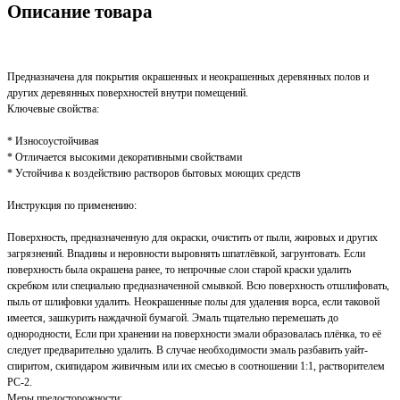
Описание товара
Предназначена для покрытия окрашенных и неокрашенных деревянных полов и
других деревянных поверхностей внутри помещений.
Ключевые свойства:
* Износоустойчивая
* Отличается высокими декоративными свойствами
* Устойчива к воздействию растворов бытовых моющих средств
Инструкция по применению:
Поверхность, предназначенную для окраски, очистить от пыли, жировых и других
загрязнений. Впадины и неровности выровнять шпатлёвкой, загрунтовать. Если
поверхность была окрашена ранее, то непрочные слои старой краски удалить
скребком или специально предназначенной смывкой. Всю поверхность отшлифовать,
пыль от шлифовки удалить. Неокрашенные полы для удаления ворса, если таковой
имеется, зашкурить наждачной бумагой. Эмаль тщательно перемешать до
однородности, Если при хранении на поверхности эмали образовалась плёнка, то её
следует предварительно удалить. В случае необходимости эмаль разбавить уайт-
спиритом, скипидаром живичным или их смесью в соотношении 1:1, растворителем
РС-2.
Меры предосторожности: