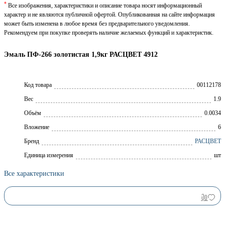
*
Все изображения, характеристики и описание товара носят информационный
характер и не являются публичной офертой. Опубликованная на сайте информация
может быть изменена в любое время без предварительного уведомления.
Рекомендуем при покупке проверять наличие желаемых функций и характеристик.
Эмаль ПФ-266 золотистая 1,9кг РАСЦВЕТ 4912
Код товара
00112178
Вес
1.9
Объём
0.0034
Вложение
6
Брeнд
РАСЦВЕТ
Единица измерения
шт
Все характеристики