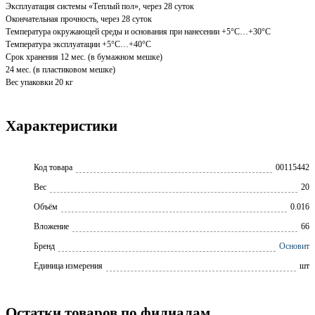
Эксплуатация системы «Теплый пол», через 28 суток
Окончательная прочность, через 28 суток
Температура окружающей среды и основания при нанесении +5°С…+30°С
Температура эксплуатации +5°С…+40°С
Срок хранения 12 мес. (в бумажном мешке)
24 мес. (в пластиковом мешке)
Вес упаковки 20 кг
Характеристики
Код товара
00115442
Вес
20
Объём
0.016
Вложение
66
Бренд
Основит
Единица измерения
шт
Остатки товаров по филиалам