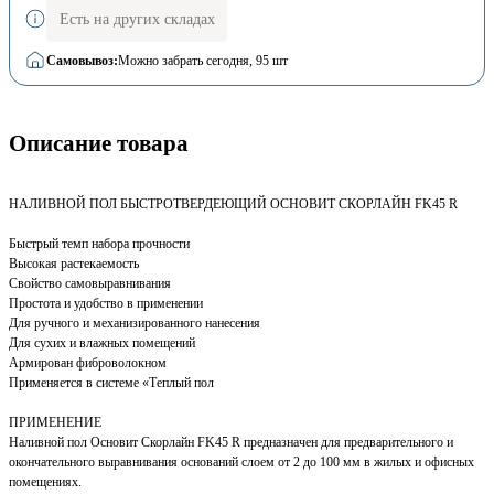
Есть на других складах
Самовывоз:
Можно забрать сегодня
, 95 шт
Описание товара
НАЛИВНОЙ ПОЛ БЫСТРОТВЕРДЕЮЩИЙ ОСНОВИТ СКОРЛАЙН FK45 R
Быстрый темп набора прочности
Высокая растекаемость
Свойство самовыравнивания
Простота и удобство в применении
Для ручного и механизированного нанесения
Для сухих и влажных помещений
Армирован фиброволокном
Применяется в системе «Теплый пол
ПРИМЕНЕНИЕ
Наливной пол Основит Скорлайн FK45 R предназначен для предварительного и
окончательного выравнивания оснований слоем от 2 до 100 мм в жилых и офисных
помещениях.