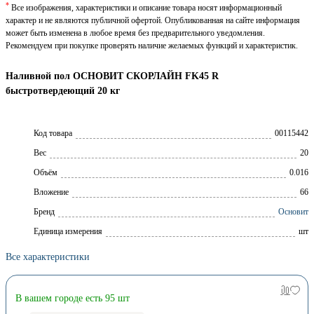
*
Все изображения, характеристики и описание товара носят информационный
характер и не являются публичной офертой. Опубликованная на сайте информация
может быть изменена в любое время без предварительного уведомления.
Рекомендуем при покупке проверять наличие желаемых функций и характеристик.
Наливной пол ОСНОВИТ СКОРЛАЙН FK45 R
быстротвердеющий 20 кг
Код товара
00115442
Вес
20
Объём
0.016
Вложение
66
Брeнд
Основит
Единица измерения
шт
Все характеристики
В вашем городе есть 95 шт