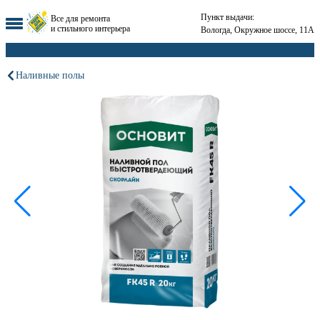
Пункт выдачи:
Все для ремонта
и стильного интерьера
Вологда, Окружное шоссе, 11А
Наливные полы