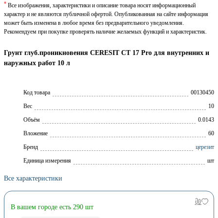
*
Все изображения, характеристики и описание товара носят информационный
характер и не являются публичной офертой. Опубликованная на сайте информация
может быть изменена в любое время без предварительного уведомления.
Рекомендуем при покупке проверять наличие желаемых функций и характеристик.
Грунт глуб.проникновения CERESIT CТ 17 Pro для внутренних и
наружных работ 10 л
Код товара
00130450
Вес
10
Объём
0.0143
Вложение
60
Брeнд
церезит
Единица измерения
шт
Все характеристики
В вашем городе есть 290 шт