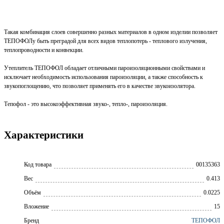
Такая комбинация слоев совершенно разных материалов в одном изделии позволяет
ТЕПОФОЛу быть преградой для всех видов теплопотерь - теплового излучения,
теплопроводности и конвекции.
Утеплитель ТЕПОФОЛ обладает отличными пароизоляционными свойствами и
исключает необходимость использования пароизоляции, а также способность к
звукопоглощению, что позволяет применять его в качестве звукоизолятора.
Тепофол - это высокоэффективная звуко-, тепло-, пароизоляция.
Характеристики
Код товара
00135363
Вес
0.413
Объём
0.0225
Вложение
15
Бренд
ТЕПОФОЛ