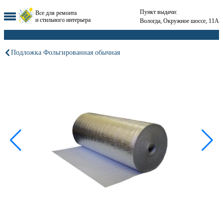
Пункт выдачи:
Все для ремонта
и стильного интерьера
Вологда, Окружное шоссе, 11А
Подложка Фольгированная обычная