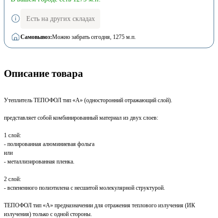
Есть на других складах
Самовывоз:
Можно забрать сегодня
, 1275 м.п.
Описание товара
Утеплитель ТЕПОФОЛ тип «А» (односторонний отражающий слой).
представляет собой комбинированный материал из двух слоев:
1 слой:
- полированная алюминиевая фольга
или
- металлизированная пленка.
2 слой:
- вспененного полиэтилена с несшитой молекулярной структурой.
ТЕПОФОЛ тип «А» предназначении для отражения теплового излучения (ИК
излучения) только с одной стороны.