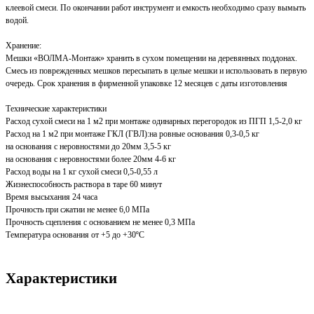
клеевой смеси. По окончании работ инструмент и емкость необходимо сразу вымыть
водой.
Хранение:
Мешки «ВОЛМА-Монтаж» хранить в сухом помещении на деревянных поддонах.
Смесь из поврежденных мешков пересыпать в целые мешки и использовать в первую
очередь. Срок хранения в фирменной упаковке 12 месяцев с даты изготовления
Технические характеристики
Расход сухой смеси на 1 м2 при монтаже одинарных перегородок из ПГП 1,5-2,0 кг
Расход на 1 м2 при монтаже ГКЛ (ГВЛ):на ровные основания 0,3-0,5 кг
на основания с неровностями до 20мм 3,5-5 кг
на основания с неровностями более 20мм 4-6 кг
Расход воды на 1 кг сухой смеси 0,5-0,55 л
Жизнеспособность раствора в таре 60 минут
Время высыхания 24 часа
Прочность при сжатии не менее 6,0 МПа
Прочность сцепления с основанием не менее 0,3 МПа
Температура основания от +5 до +30ºС
Характеристики