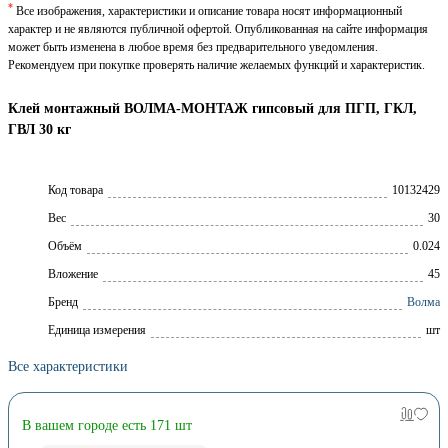
*
Все изображения, характеристики и описание товара носят информационный
характер и не являются публичной офертой. Опубликованная на сайте информация
может быть изменена в любое время без предварительного уведомления.
Рекомендуем при покупке проверять наличие желаемых функций и характеристик.
Клей монтажный ВОЛМА-МОНТАЖ гипсовый для ПГП, ГКЛ,
ГВЛ 30 кг
Код товара
10132429
Вес
30
Объём
0.024
Вложение
45
Брeнд
Волма
Единица измерения
шт
Все характеристики
В вашем городе есть 171 шт