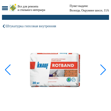
Пункт выдачи:
Все для ремонта
и стильного интерьера
Вологда, Окружное шоссе, 11А
Штукатурка гипсовая внутренняя