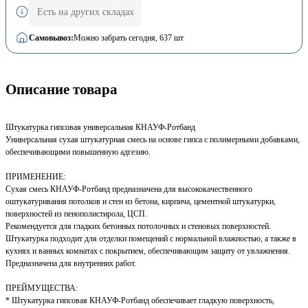
Есть на других складах
Самовывоз:
Можно забрать сегодня
, 637 шт
Описание товара
Штукатурка гипсовая универсальная КНАУФ-Ротбанд
Универсальная сухая штукатурная смесь на основе гипса с полимерными добавками,
обеспечивающими повышенную адгезию.
ПРИМЕНЕНИЕ:
Сухая смесь КНАУФ-Ротбанд предназначена для высококачественного
оштукатуривания потолков и стен из бетона, кирпича, цементной штукатурки,
поверхностей из пенополистирола, ЦСП.
Рекомендуется для гладких бетонных потолочных и стеновых поверхностей.
Штукатурка подходит для отделки помещений с нормальной влажностью, а также в
кухнях и ванных комнатах с покрытием, обеспечивающим защиту от увлажнения.
Предназначена для внутренних работ.
ПРЕЙМУЩЕСТВА:
* Штукатурка гипсовая КНАУФ-Ротбанд обеспечивает гладкую поверхность,