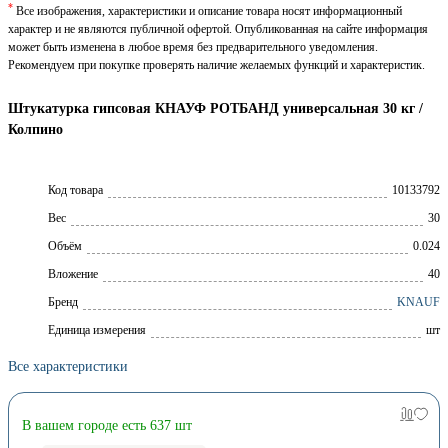
*
Все изображения, характеристики и описание товара носят информационный
характер и не являются публичной офертой. Опубликованная на сайте информация
может быть изменена в любое время без предварительного уведомления.
Рекомендуем при покупке проверять наличие желаемых функций и характеристик.
Штукатурка гипсовая КНАУФ РОТБАНД универсальная 30 кг /
Колпино
Код товара
10133792
Вес
30
Объём
0.024
Вложение
40
Брeнд
KNAUF
Единица измерения
шт
Все характеристики
В вашем городе есть 637 шт