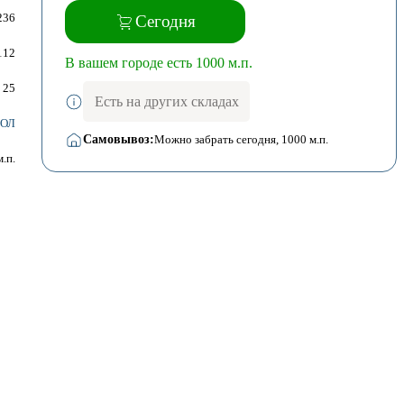
236
Сегодня
112
В вашем городе есть 1000 м.п.
25
Есть на других складах
ОЛ
Самовывоз:
Можно забрать сегодня
, 1000 м.п.
м.п.