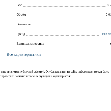
Вес
0.
Объём
0.0
Вложение
Брeнд
ТЕПОФ
Единица измерения
Все характеристики
р и не являются публичной офертой. Опубликованная на сайте информация может быть
е проверять наличие желаемых функций и характеристик.