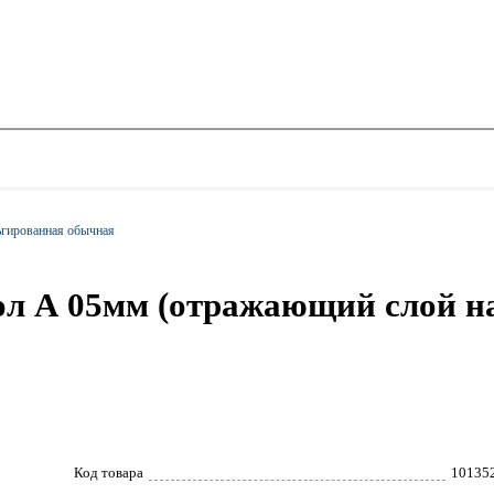
гированная обычная
л А 05мм (отражающий слой на
Код товара
10135