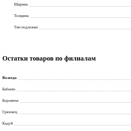
Ширина
Толщина
Тип подложки
Остатки товаров по филиалам
Вологда
Бабаево
Боровичи
Грязовец
Кадуй