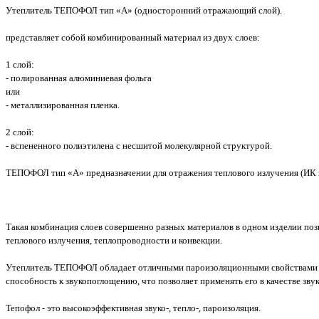
Утеплитель ТЕПОФОЛ тип «А» (односторонний отражающий слой).
представляет собой комбинированный материал из двух слоев:
1 слой:
- полированная алюминиевая фольга
или
- металлизированная пленка.
2 слой:
- вспененного полиэтилена с несшитой молекулярной структурой.
ТЕПОФОЛ тип «А» предназначении для отражения теплового излучения (ИК и
Такая комбинация слоев совершенно разных материалов в одном изделии по
теплового излучения, теплопроводности и конвекции.
Утеплитель ТЕПОФОЛ обладает отличными пароизоляционными свойствами и 
способность к звукопоглощению, что позволяет применять его в качестве зву
Тепофол - это высокоэффективная звуко-, тепло-, пароизоляция.