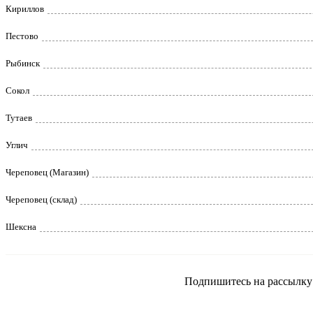
Кириллов
Пестово
Рыбинск
Сокол
Тутаев
Углич
Череповец (Магазин)
Череповец (склад)
Шексна
Подпишитесь на рассылку и