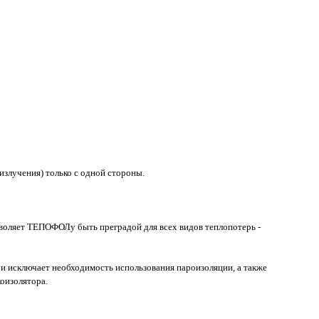
злучения) только с одной стороны.
зволяет ТЕПОФОЛу быть преградой для всех видов теплопотерь -
исключает необходимость использования пароизоляции, а также
коизолятора.