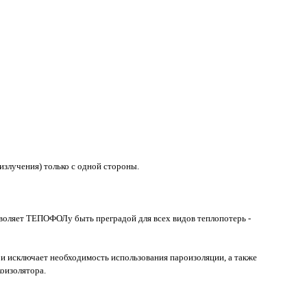
злучения) только с одной стороны.
зволяет ТЕПОФОЛу быть преградой для всех видов теплопотерь -
исключает необходимость использования пароизоляции, а также
коизолятора.