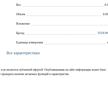
Вес
0.
Объём
0.0
Вложение
Брeнд
ТЕПОФ
Единица измерения
Все характеристики
р и не являются публичной офертой. Опубликованная на сайте информация может быть
е проверять наличие желаемых функций и характеристик.