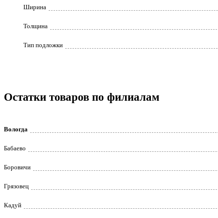
Ширина
Толщина
Тип подложки
Остатки товаров по филиалам
Вологда
Бабаево
Боровичи
Грязовец
Кадуй