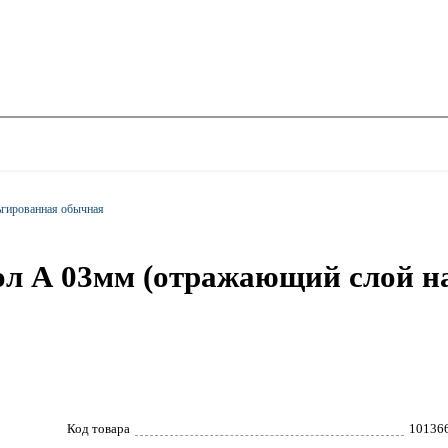
гированная обычная
л А 03мм (отражающий слой на
Код товара
10136