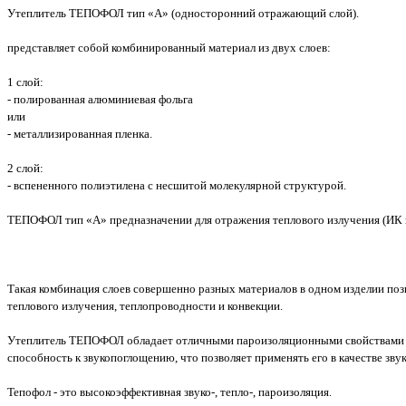
Утеплитель ТЕПОФОЛ тип «А» (односторонний отражающий слой).
представляет собой комбинированный материал из двух слоев:
1 слой:
- полированная алюминиевая фольга
или
- металлизированная пленка.
2 слой:
- вспененного полиэтилена с несшитой молекулярной структурой.
ТЕПОФОЛ тип «А» предназначении для отражения теплового излучения (ИК и
Такая комбинация слоев совершенно разных материалов в одном изделии по
теплового излучения, теплопроводности и конвекции.
Утеплитель ТЕПОФОЛ обладает отличными пароизоляционными свойствами и 
способность к звукопоглощению, что позволяет применять его в качестве зву
Тепофол - это высокоэффективная звуко-, тепло-, пароизоляция.