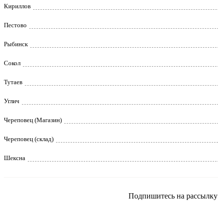
Кириллов
Пестово
Рыбинск
Сокол
Тутаев
Углич
Череповец (Магазин)
Череповец (склад)
Шексна
Подпишитесь на рассылку и