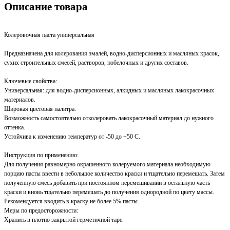
Описание товара
Колеровочная паста универсальная
Предназначена для колерования эмалей, водно-дисперсионных и масляных красок,
сухих строительных смесей, растворов, побелочных и других составов.
Ключевые свойства:
Универсальная: для водно-дисперсионных, алкидных и масляных лакокрасочных
материалов.
Широкая цветовая палитра.
Возможность самостоятельно отколеровать лакокрасочный материал до нужного
оттенка.
Устойчива к изменению температур от -50 до +50 С.
Инструкция по применению:
Для получения равномерно окрашенного колеруемого материала необходимую
порцию пасты ввести в небольшое количество краски и тщательно перемешать. Затем
полученную смесь добавить при постоянном перемешивании в остальную часть
краски и вновь тщательно перемешать до получения однородной по цвету массы.
Рекомендуется вводить в краску не более 5% пасты.
Меры по предосторожности:
Хранить в плотно закрытой герметичной таре.