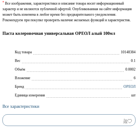
*
Все изображения, характеристики и описание товара носят информационный
характер и не являются публичной офертой. Опубликованная на сайте информация
может быть изменена в любое время без предварительного уведомления.
Рекомендуем при покупке проверять наличие желаемых функций и характеристик.
Паста колеровочная универсальная ОРЕОЛ алый 100мл
Код товара
10148384
Вес
0.1
Объём
0.0002
Вложение
6
Брeнд
ОРЕОЛ
Единица измерения
шт
Все характеристики