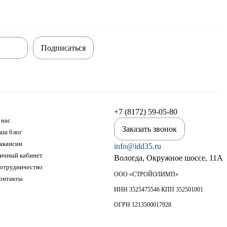
Подписаться
+7 (8172) 59-05-80
 нас
Заказать звонок
аш блог
акансии
info@idd35.ru
ичный кабинет
Вологда, Окружное шоссе, 11А
отрудничество
ООО «СТРОЙОЛИМП»
онтакты
ИНН 3525475546 КПП 352501001
ОГРН 1213500017928