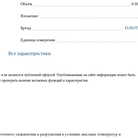
Объём
0.0
Вложение
Брeнд
EUROT
Единица измерения
Все характеристики
р и не являются публичной офертой. Опубликованная на сайте информация может быть
е проверять наличие желаемых функций и характеристик.
быточного увлажнения и разрушения в условиях высоких температур и