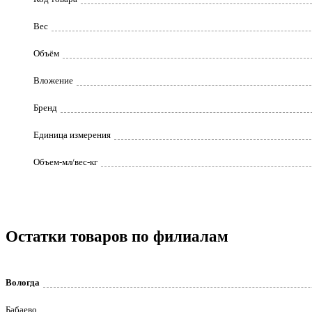
Вес
Объём
Вложение
Бренд
Единица измерения
Объем-мл/вес-кг
Остатки товаров по филиалам
Вологда
Бабаево