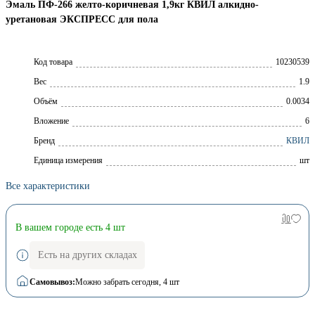
Эмаль ПФ-266 желто-коричневая 1,9кг КВИЛ алкидно-
уретановая ЭКСПРЕСС для пола
Код товара
10230539
Вес
1.9
Объём
0.0034
Вложение
6
Брeнд
КВИЛ
Единица измерения
шт
Все характеристики
В вашем городе есть 4 шт
Есть на других складах
Самовывоз:
Можно забрать сегодня
, 4 шт