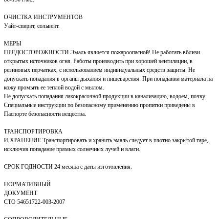
ОЧИСТКА ИНСТРУМЕНТОВ
Уайт-спирит, сольвент.
МЕРЫ
ПРЕДОСТОРОЖНОСТИ Эмаль является пожароопасной! Не работать вблизи
открытых источников огня. Работы производить при хорошей вентиляции, в
резиновых перчатках, с использованием индивидуальных средств защиты. Не
допускать попадания в органы дыхания и пищеварения. При попадании материала на
кожу промыть ее теплой водой с мылом.
Не допускать попадания лакокрасочной продукции в канализацию, водоем, почву.
Специальные инструкции по безопасному применению пропитки приведены в
Паспорте безопасности вещества.
ТРАНСПОРТИРОВКА
И ХРАНЕНИЕ Транспортировать и хранить эмаль следует в плотно закрытой таре,
исключив попадание прямых солнечных лучей и влаги.
СРОК ГОДНОСТИ 24 месяца с даты изготовления.
НОРМАТИВНЫЙ
ДОКУМЕНТ
СТО 54651722-003-2007