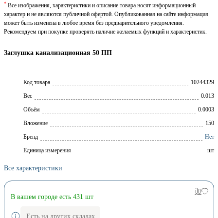
*
Все изображения, характеристики и описание товара носят информационный
характер и не являются публичной офертой. Опубликованная на сайте информация
может быть изменена в любое время без предварительного уведомления.
Рекомендуем при покупке проверять наличие желаемых функций и характеристик.
Заглушка канализационная 50 ПП
Код товара
10244329
Вес
0.013
Объём
0.0003
Вложение
150
Брeнд
Нет
Единица измерения
шт
Все характеристики
В вашем городе есть 431 шт
Есть на других складах