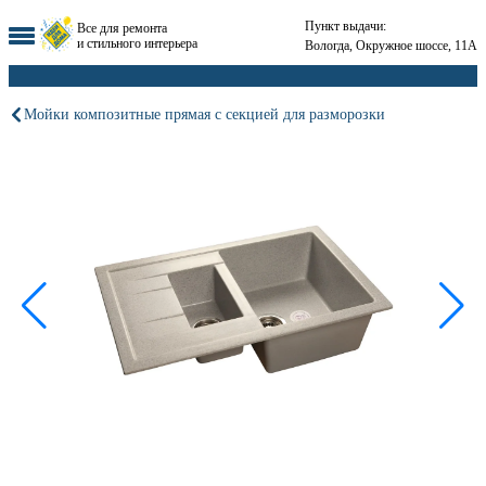
Пункт выдачи:
Все для ремонта
и стильного интерьера
Вологда, Окружное шоссе, 11А
Мойки композитные прямая с секцией для разморозки