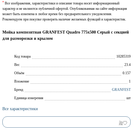
*
Все изображения, характеристики и описание товара носят информационный
характер и не являются публичной офертой. Опубликованная на сайте информация
может быть изменена в любое время без предварительного уведомления.
Рекомендуем при покупке проверять наличие желаемых функций и характеристик.
Мойка композитная GRANFEST Quadro 775х500 Серый с секцией
для разморозки и крылом
Код товара
10285319
Вес
23.4
Объём
0.157
Вложение
1
Брeнд
GRANFEST
Единица измерения
шт
Все характеристики