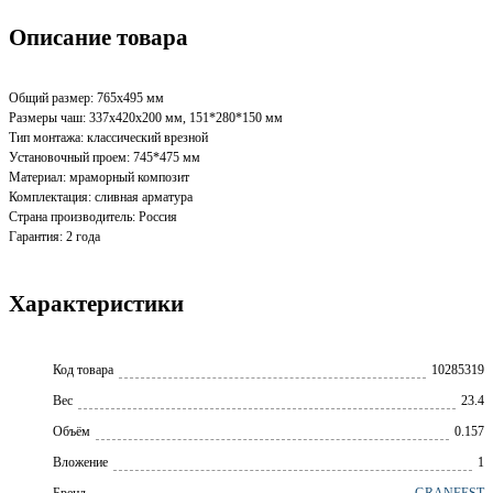
Описание товара
Общий размер: 765х495 мм
Размеры чаш: 337х420х200 мм, 151*280*150 мм
Тип монтажа: классический врезной
Установочный проем: 745*475 мм
Материал: мраморный композит
Комплектация: сливная арматура
Страна производитель: Россия
Гарантия: 2 года
Характеристики
Код товара
10285319
Вес
23.4
Объём
0.157
Вложение
1
Бренд
GRANFEST