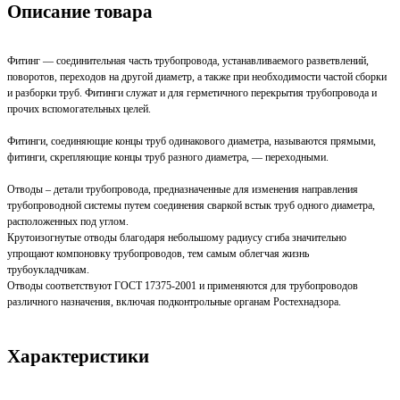
Описание товара
Фитинг — соединительная часть трубопровода, устанавливаемого разветвлений,
поворотов, переходов на другой диаметр, а также при необходимости частой сборки
и разборки труб. Фитинги служат и для герметичного перекрытия трубопровода и
прочих вспомогательных целей.
Фитинги, соединяющие концы труб одинакового диаметра, называются прямыми,
фитинги, скрепляющие концы труб разного диаметра, — переходными.
Отводы – детали трубопровода, предназначенные для изменения направления
трубопроводной системы путем соединения сваркой встык труб одного диаметра,
расположенных под углом.
Крутоизогнутые отводы благодаря небольшому радиусу сгиба значительно
упрощают компоновку трубопроводов, тем самым облегчая жизнь
трубоукладчикам.
Отводы соответствуют ГОСТ 17375-2001 и применяются для трубопроводов
различного назначения, включая подконтрольные органам Ростехнадзора.
Характеристики