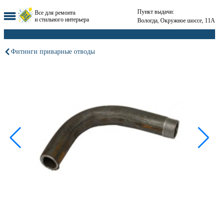
Пункт выдачи:
Все для ремонта
и стильного интерьера
Вологда, Окружное шоссе, 11А
Фитинги приварные отводы