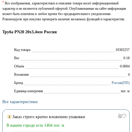
*
Все изображения, характеристики и описание товара носят информационный
характер и не являются публичной офертой. Опубликованная на сайте информация
может быть изменена в любое время без предварительного уведомления.
Рекомендуем при покупке проверять наличие желаемых функций и характеристик.
Труба PN20 20x3,4мм Россия
Код товара
10303257
Вес
0.18
Объём
0.0004
Вложение
4
Брeнд
Россия(ПП)
Единица измерения
пог. м
Все характеристики
Заказ строго кратно вложению упаковки
В вашем городе есть 1404 пог. м