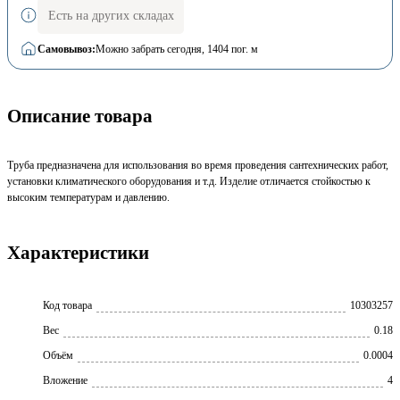
Есть на других складах
Самовывоз:
Можно забрать сегодня
, 1404 пог. м
Описание товара
Труба предназначена для использования во время проведения сантехнических работ,
установки климатического оборудования и т.д. Изделие отличается стойкостью к
высоким температурам и давлению.
Характеристики
Код товара
10303257
Вес
0.18
Объём
0.0004
Вложение
4