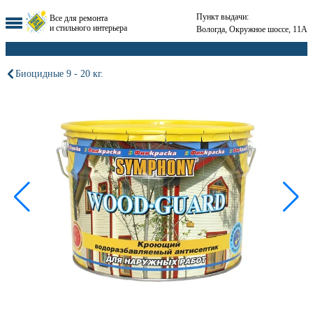
Пункт выдачи:
Все для ремонта
и стильного интерьера
Вологда, Окружное шоссе, 11А
Биоцидные 9 - 20 кг.