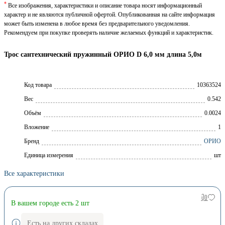
*
Все изображения, характеристики и описание товара носят информационный
характер и не являются публичной офертой. Опубликованная на сайте информация
может быть изменена в любое время без предварительного уведомления.
Рекомендуем при покупке проверять наличие желаемых функций и характеристик.
Трос сантехнический пружинный ОРИО D 6,0 мм длина 5,0м
Код товара
10363524
Вес
0.542
Объём
0.0024
Вложение
1
Брeнд
ОРИО
Единица измерения
шт
Все характеристики
В вашем городе есть 2 шт
Есть на других складах