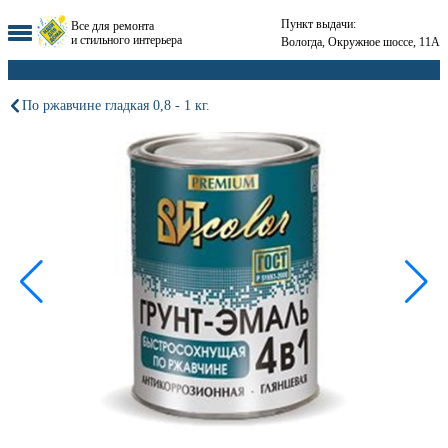
Пункт выдачи:
Все для ремонта
и стильного интерьера
Вологда, Окружное шоссе, 11А
По ржавчине гладкая 0,8 - 1 кг.