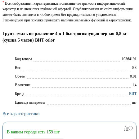
*
Все изображения, характеристики и описание товара носят информационный
характер и не являются публичной офертой. Опубликованная на сайте информация
может быть изменена в любое время без предварительного уведомления.
Рекомендуем при покупке проверять наличие желаемых функций и характеристик.
Грунт-эмаль по ржавчине 4 в 1 быстросохнущая черная 0,8 кг
(сушка 5 часов) ВИТ color
Код товара
10364191
Вес
0.8
Объём
0.01
Вложение
14
Брeнд
ВИТ
Единица измерения
шт
Все характеристики
В вашем городе есть 159 шт