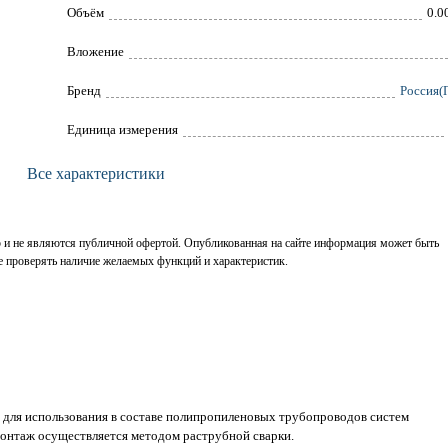
Объём
0.0
Вложение
Брeнд
Россия(
Единица измерения
Все характеристики
р и не являются публичной офертой. Опубликованная на сайте информация может быть
е проверять наличие желаемых функций и характеристик.
 для использования в составе полипропиленовых трубопроводов систем
Монтаж осуществляется методом раструбной сварки.