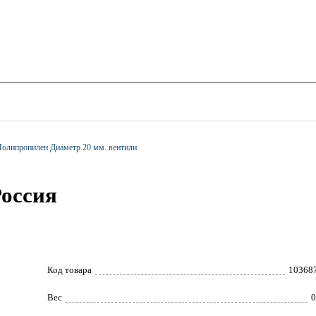
олипропилен Диаметр 20 мм. вентили
оссия
Код товара
10368
Вес
0