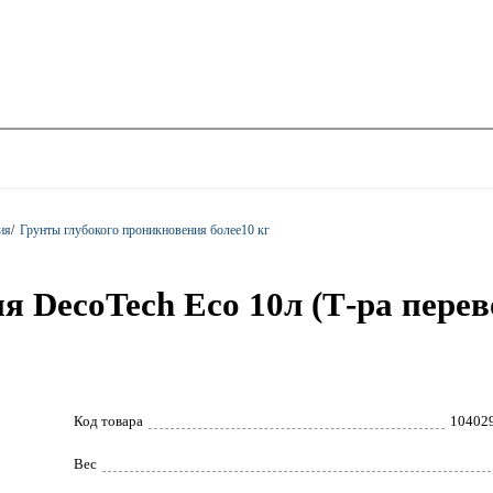
ия
/
Грунты глубокого проникновения более10 кг
я DecoTech Eco 10л (Т-ра перев
Код товара
10402
Вес