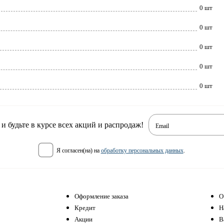
0 шт
0 шт
0 шт
0 шт
0 шт
 будьте в курсе всех акций и распродаж!
Email
я согласен(на) на
обработку персональных данных
.
Оформление заказа
О
Кредит
Н
Акции
В