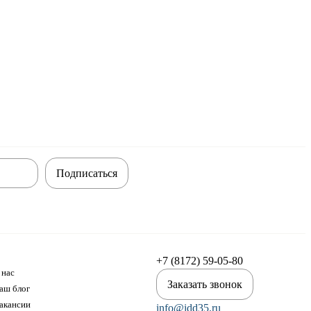
Подписаться
+7 (8172) 59-05-80
 нас
Заказать звонок
аш блог
акансии
info@idd35.ru