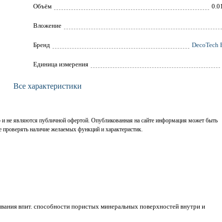
Объём
0.0
Вложение
Брeнд
DecoTech 
Единица измерения
Все характеристики
р и не являются публичной офертой. Опубликованная на сайте информация может быть
е проверять наличие желаемых функций и характеристик.
нивания впит. способности пористых минеральных поверхностей внутри и