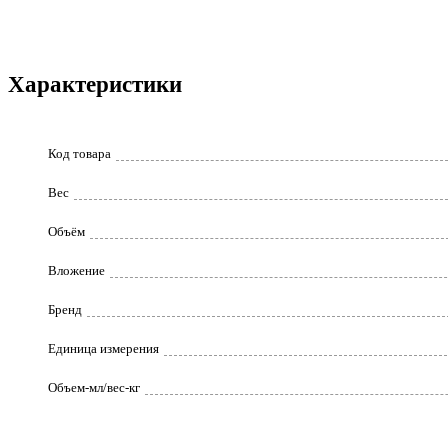
Характеристики
Код товара
Вес
Объём
Вложение
Бренд
Единица измерения
Объем-мл/вес-кг