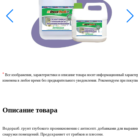
*
Все изображения, характеристики и описание товара носят информационный характе
изменена в любое время без предварительного уведомления. Рекомендуем при покупк
Описание товара
Водоразб. грунт глубокого проникновения с антисепт. добавками для вырав
снаружи помещений. Предохраняет от грибков и плесени.