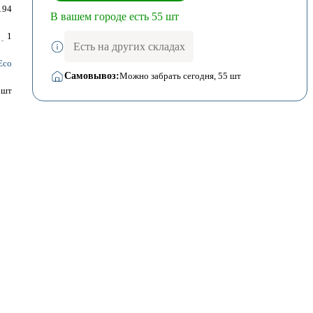
194
В вашем городе есть 55 шт
1
Есть на других складах
Eco
Самовывоз:
Можно забрать сегодня
, 55 шт
шт