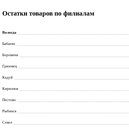
Остатки товаров по филиалам
Вологда
Бабаево
Боровичи
Грязовец
Кадуй
Кириллов
Пестово
Рыбинск
Сокол