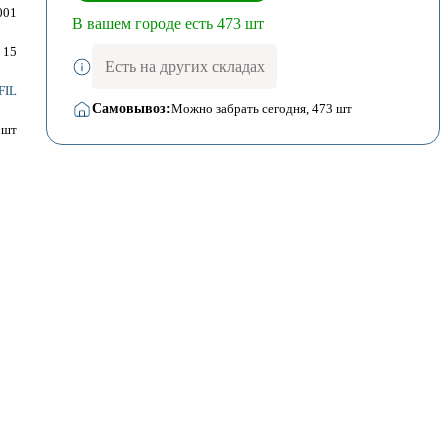
001
В вашем городе есть 473 шт
15
Есть на других складах
FIL
Самовывоз:
Можно забрать сегодня
, 473 шт
шт