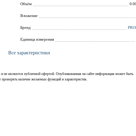
Объём
0.0
Вложение
Брeнд
PRO
Единица измерения
Все характеристики
р и не являются публичной офертой. Опубликованная на сайте информация может быть
е проверять наличие желаемых функций и характеристик.