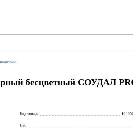
ликоновый
арный бесцветный СОУДАЛ PR
Код товара
10405
Вес