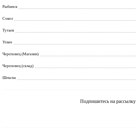
Рыбинск
Сокол
Тутаев
Углич
Череповец (Магазин)
Череповец (склад)
Шексна
Подпишитесь на рассылку и