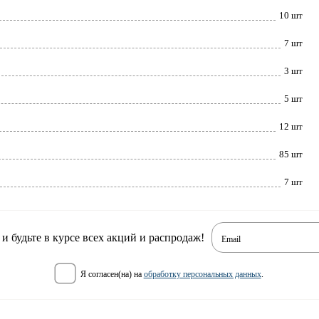
10 шт
7 шт
3 шт
5 шт
12 шт
85 шт
7 шт
 будьте в курсе всех акций и распродаж!
Email
я согласен(на) на
обработку персональных данных
.