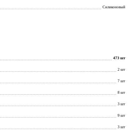
Силиконовый
473 шт
2 шт
7 шт
8 шт
3 шт
9 шт
3 шт