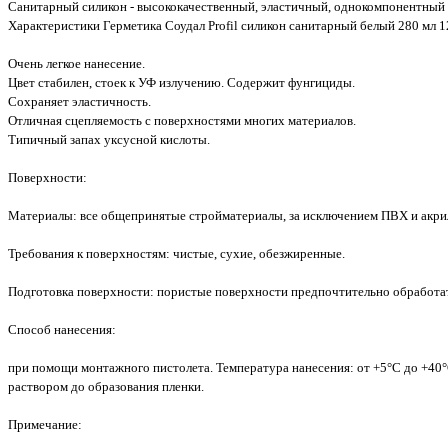
Санитарный силикон - высококачественный, эластичный, однокомпонентный г
Характеристики Герметика Соудал Profil силикон санитарный белый 280 мл 
Очень легкое нанесение.
Цвет стабилен, стоек к УФ излучению. Содержит фунгициды.
Сохраняет эластичность.
Отличная сцепляемость с поверхностями многих материалов.
Типичный запах уксусной кислоты.
Поверхности:
Материалы: все общепринятые стройматериалы, за исключением ПВХ и акри
Требования к поверхностям: чистые, сухие, обезжиренные.
Подготовка поверхности: пористые поверхности предпочтительно обработат
Способ нанесения:
при помощи монтажного пистолета. Температура нанесения: от +5°C до +40°
раствором до образования пленки.
Примечание: