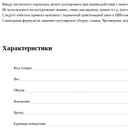
Ввиду кислотного характера, может реагировать при взаимодействии с некот
Не использовать на натуральных камнях, таких как мрамор, гранит и т.д. (пят
Следует избегать прямого контакта с первичной грметизацией окон и ПВБ-пл
Санитарная формула не заменяет регулярную уборку стыков. Чрезмерные загр
Характеристики
Код товара
Вес
Объём
Вложение
Бренд
Единица измерения