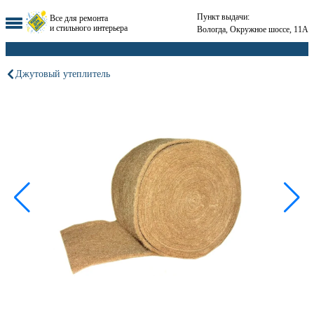
Пункт выдачи:
Все для ремонта
и стильного интерьера
Вологда, Окружное шоссе, 11А
Джутовый утеплитель