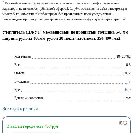
*
Все изображения, характеристики и описание товара носят информационный
характер и не являются публичной офертой. Опубликованная на сайте информация
может быть изменена в любое время без предварительного уведомления.
Рекомендуем при покупке проверять наличие желаемых функций и характеристик.
Утеплитель (ДЖУТ) межвенцовый не прошитый толщина 5-6 мм
ширина рулона 100мм рулон 20 пог.м, плотность 350-400 г/м2
Код товара
10425762
Вес
0.8
Объём
0.012
Вложение
7
Брeнд
Нет
Единица измерения
рул
Все характеристики
В вашем городе есть 459 рул