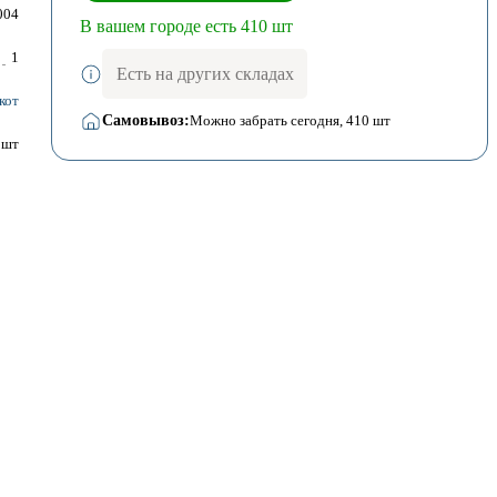
004
В вашем городе есть 410 шт
1
Есть на других складах
кот
Самовывоз:
Можно забрать сегодня
, 410 шт
шт