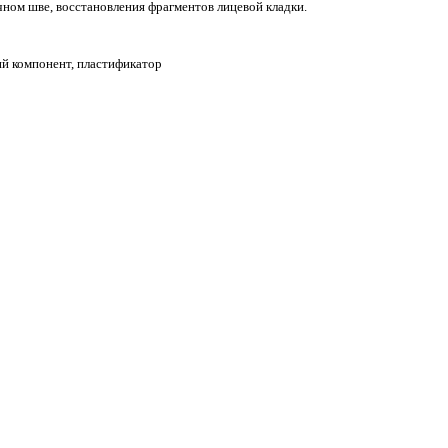
чном шве, восстановления фрагментов лицевой кладки.
й компонент, пластификатор