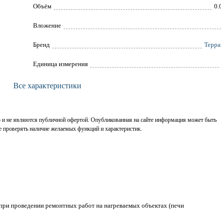
Объём
0.
Вложение
Брeнд
Терра
Единица измерения
Все характеристики
р и не являются публичной офертой. Опубликованная на сайте информация может быть
е проверять наличие желаемых функций и характеристик.
 при проведении ремонтных работ на нагреваемых объектах (печи