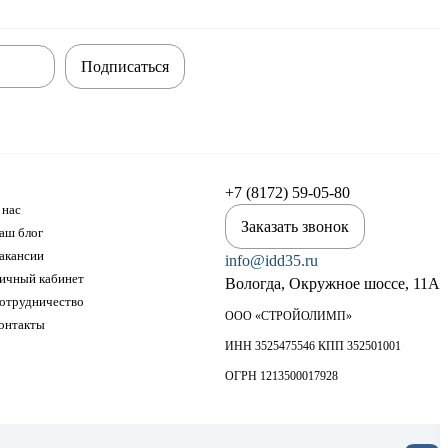
Подписаться
+7 (8172) 59-05-80
 нас
Заказать звонок
аш блог
акансии
info@idd35.ru
ичный кабинет
Вологда, Окружное шоссе, 11А
отрудничество
ООО «СТРОЙОЛИМП»
онтакты
ИНН 3525475546 КПП 352501001
ОГРН 1213500017928