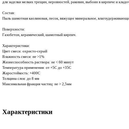
для заделки мелких трещин, неровностей, раковин, выбоин в кирпиче и кладо
Состав:
Пыль шамотная каолиновая, песок, вяжущее минеральное, влагоудерживающи
Поверхности:
Газобетон, керамический, шамотный кирпич.
Характеристики:
Цвет смеси: охристо-серый
Влажность смеси: не >1%
Жизнеспособность раствора: не < 60 минут
Температура применения: от +5С до +35С
Жаростойкость: +400С
Толщина слоя: до 8 мм
Максимальная фракция частиц: не > 2,5мм
Характеристики