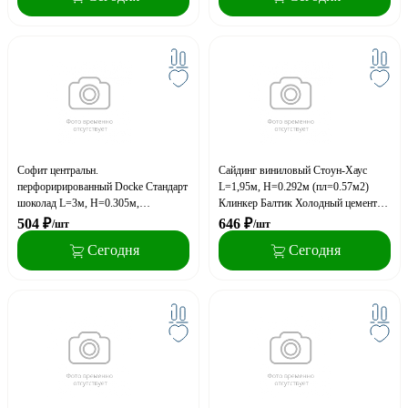
Софит центральн.
Сайдинг виниловый Стоун-Хаус
перфорирированный Docke Стандарт
L=1,95м, H=0.292м (пл=0.57м2)
шоколад L=3м, H=0.305м,
Клинкер Балтик Холодный цемент
(пл=0.93м2)
(двойной замок)
504
₽
646
₽
/шт
/шт
Сегодня
Сегодня