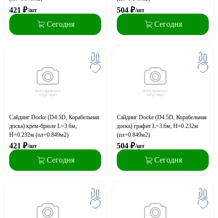
421
₽
504
₽
/шт
/шт
Сегодня
Сегодня
Сайдинг Docke (D4.5D, Корабельная
Сайдинг Docke (D4.5D, Корабельная
доска) крем-брюле L=3.6м,
доска) графит L=3.6м, H=0.232м
H=0.232м (пл=0.849м2)
(пл=0.849м2)
421
₽
504
₽
/шт
/шт
Сегодня
Сегодня