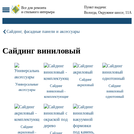
Пункт выдачи:
Все для ремонта
и стильного интерьера
Вологда, Окружное шоссе, 11А
Сайдинг, фасадные панели и аксессуары
Сайдинг виниловый
Сайдинг
Универсальные
акриловый
Сайдинг
Сайдинг
аксессуары
виниловый -
виниловый
комплектующие
однотонный
Сайдинг
акриловый -
Сайдинг