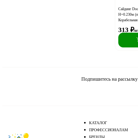
Сайдинг Doc
H=0.230м (п
Корабельная
313
₽
/ш
Подпишитесь на рассылку и
КАТАЛОГ
ПРОФЕССИОНАЛАМ
БРЕНДЫ