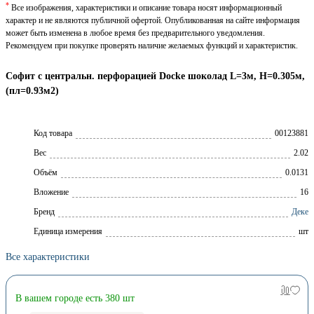
*
Все изображения, характеристики и описание товара носят информационный
характер и не являются публичной офертой. Опубликованная на сайте информация
может быть изменена в любое время без предварительного уведомления.
Рекомендуем при покупке проверять наличие желаемых функций и характеристик.
Софит с центральн. перфорацией Docke шоколад L=3м, H=0.305м,
(пл=0.93м2)
Код товара
00123881
Вес
2.02
Объём
0.0131
Вложение
16
Брeнд
Деке
Единица измерения
шт
Все характеристики
В вашем городе есть 380 шт