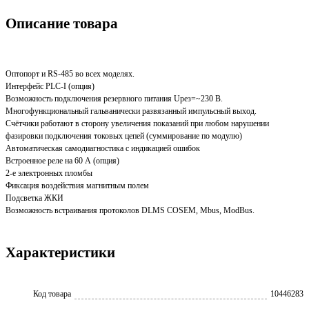
Описание товара
Оптопорт и RS-485 во всех моделях.
Интерфейс PLC-I (опция)
Возможность подключения резервного питания Uрез=~230 В.
Многофункциональный гальванически развязанный импульсный выход.
Счётчики работают в сторону увеличения показаний при любом нарушении
фазировки подключения токовых цепей (суммирование по модулю)
Автоматическая самодиагностика с индикацией ошибок
Bстроенное реле на 60 А (опция)
2-е электронных пломбы
Фиксация воздействия магнитным полем
Подсветка ЖКИ
Возможность встраивания протоколов DLMS COSEM, Mbus, ModBus.
Характеристики
Код товара
10446283