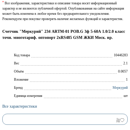
*
Все изображения, характеристики и описание товара носят информационный
характер и не являются публичной офертой. Опубликованная на сайте информация
может быть изменена в любое время без предварительного уведомления.
Рекомендуем при покупке проверять наличие желаемых функций и характеристик.
Счетчик "Меркурий" 234 ARTM-01 POВ.G 3ф 5-60А 1.0/2.0 класс
точн. многотариф. оптопорт 2хRS485 GSM ЖКИ Моск. вр.
Код товара
10446283
Вес
2.1
Объём
0.0057
Вложение
1
Брeнд
Меркурий
Единица измерения
шт
Все характеристики