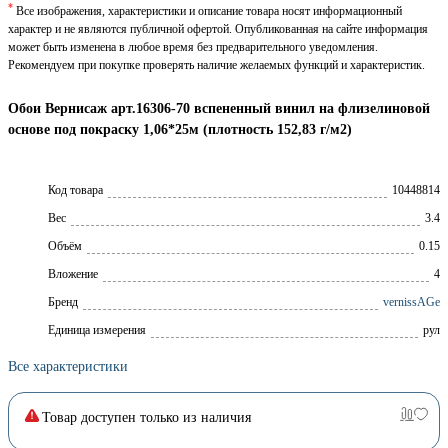
*
Все изображения, характеристики и описание товара носят информационный
характер и не являются публичной офертой. Опубликованная на сайте информация
может быть изменена в любое время без предварительного уведомления.
Рекомендуем при покупке проверять наличие желаемых функций и характеристик.
Обои Вернисаж арт.16306-70 вспененный винил на флизелиновой
основе под покраску 1,06*25м (плотность 152,83 г/м2)
Код товара
10448814
Вес
3.4
Объём
0.15
Вложение
4
Брeнд
vernissAGe
Единица измерения
рул
Все характеристики
Товар доступен только из наличия