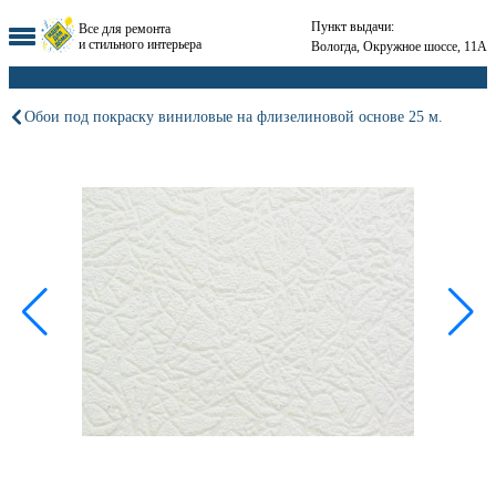
Пункт выдачи:
Все для ремонта
и стильного интерьера
Вологда, Окружное шоссе, 11А
Обои под покраску виниловые на флизелиновой основе 25 м.