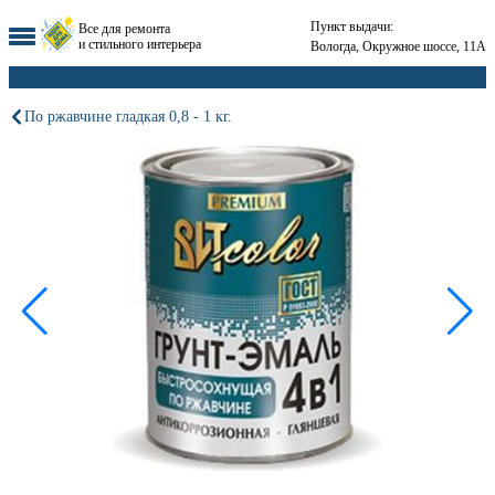
Пункт выдачи:
Все для ремонта
и стильного интерьера
Вологда, Окружное шоссе, 11А
По ржавчине гладкая 0,8 - 1 кг.