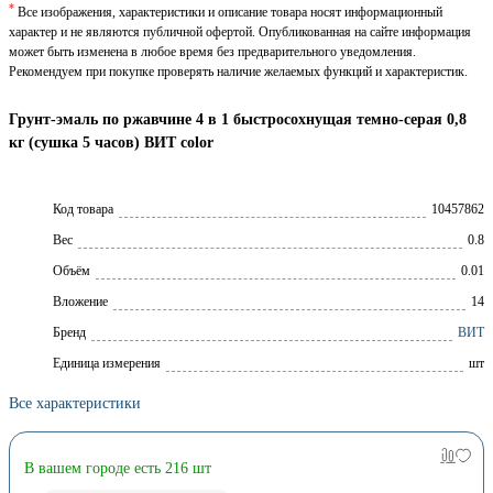
*
Все изображения, характеристики и описание товара носят информационный
характер и не являются публичной офертой. Опубликованная на сайте информация
может быть изменена в любое время без предварительного уведомления.
Рекомендуем при покупке проверять наличие желаемых функций и характеристик.
Грунт-эмаль по ржавчине 4 в 1 быстросохнущая темно-серая 0,8
кг (сушка 5 часов) ВИТ color
Код товара
10457862
Вес
0.8
Объём
0.01
Вложение
14
Брeнд
ВИТ
Единица измерения
шт
Все характеристики
В вашем городе есть 216 шт