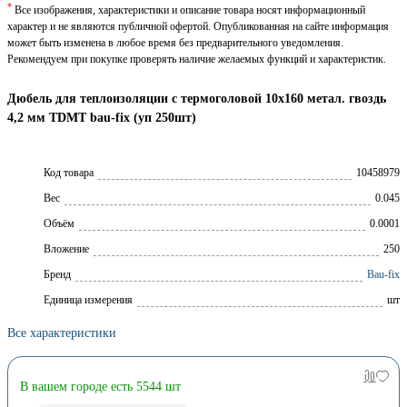
*
Все изображения, характеристики и описание товара носят информационный
характер и не являются публичной офертой. Опубликованная на сайте информация
может быть изменена в любое время без предварительного уведомления.
Рекомендуем при покупке проверять наличие желаемых функций и характеристик.
Дюбель для теплоизоляции с термоголовой 10x160 метал. гвоздь
4,2 мм TDMT bau-fix (уп 250шт)
Код товара
10458979
Вес
0.045
Объём
0.0001
Вложение
250
Брeнд
Bau-fix
Единица измерения
шт
Все характеристики
В вашем городе есть 5544 шт