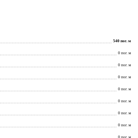
540 пог. м
0 пог. м
0 пог. м
0 пог. м
0 пог. м
0 пог. м
0 пог. м
0 пог. м
0 пог. м