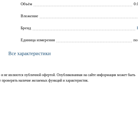
Объём
0.
Вложение
Брeнд
Единица измерения
по
Все характеристики
р и не являются публичной офертой. Опубликованная на сайте информация может быть
е проверять наличие желаемых функций и характеристик.