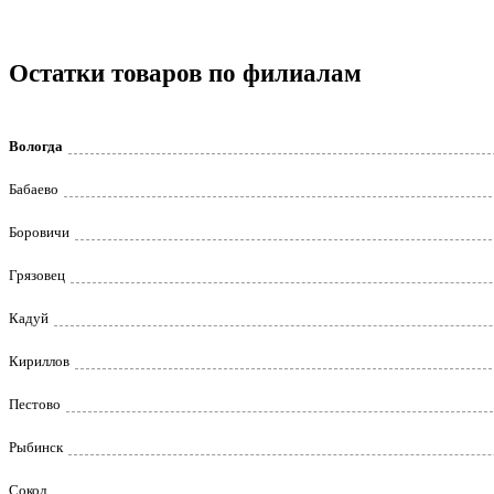
Остатки товаров по филиалам
Вологда
Бабаево
Боровичи
Грязовец
Кадуй
Кириллов
Пестово
Рыбинск
Сокол