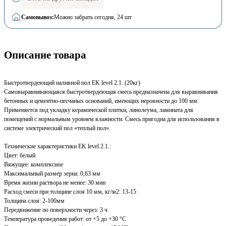
Самовывоз:
Можно забрать сегодня
, 24 шт
Описание товара
Быстротвердеющий наливной пол EK level 2.1. (20кг)
Самовыравнивающаяся быстротвердеющая смесь предназначена для выравнивания
бетонных и цементно-песчаных оснований, имеющих неровности до 100 мм.
Применяется под укладку керамической плитки, линолеума, ламината для
помещений с нормальным уровнем влажности. Смесь пригодна для использования в
системе электрический пол «теплый пол».
Технические характеристики EK level 2.1.:
Цвет: белый
Вяжущее: комплексное
Максимальный размер зерна: 0,63 мм
Время жизни раствора не менее: 30 мин
Расход смеси при толщине слоя 10 мм, кг/м2: 13-15
Толщина слоя: 2-100мм
Передвижение по поверхности через: 3 ч
Температура проведения работ: от +5 до +30 °С