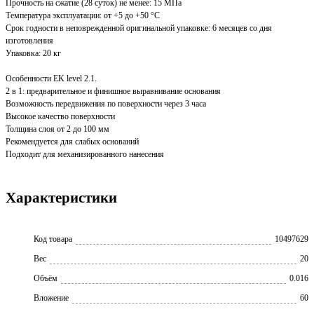
Прочность на сжатие (28 суток) не менее: 15 МПа
Температура эксплуатации: от +5 до +50 °С
Срок годности в неповрежденной оригинальной упаковке: 6 месяцев со дня
изготовления
Упаковка: 20 кг
Особенности EK level 2.1.
2 в 1: предварительное и финишное выравнивание основания
Возможность передвижения по поверхности через 3 часа
Высокое качество поверхности
Толщина слоя от 2 до 100 мм
Рекомендуется для слабых оснований
Подходит для механизированного нанесения
Характеристики
Код товара
10497629
Вес
20
Объём
0.016
Вложение
60