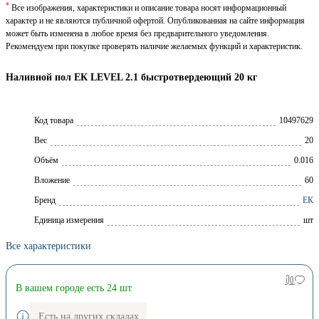
*
Все изображения, характеристики и описание товара носят информационный
характер и не являются публичной офертой. Опубликованная на сайте информация
может быть изменена в любое время без предварительного уведомления.
Рекомендуем при покупке проверять наличие желаемых функций и характеристик.
Наливной пол ЕК LEVEL 2.1 быстротвердеющий 20 кг
Код товара
10497629
Вес
20
Объём
0.016
Вложение
60
Брeнд
ЕК
Единица измерения
шт
Все характеристики
В вашем городе есть 24 шт
Есть на других складах