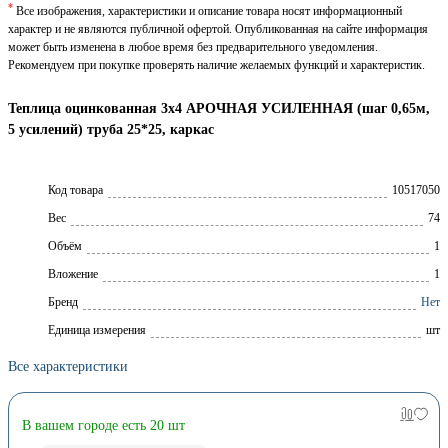
*
Все изображения, характеристики и описание товара носят информационный
характер и не являются публичной офертой. Опубликованная на сайте информация
может быть изменена в любое время без предварительного уведомления.
Рекомендуем при покупке проверять наличие желаемых функций и характеристик.
Теплица оцинкованная 3х4 АРОЧНАЯ УСИЛЕННАЯ (шаг 0,65м,
5 усилений) труба 25*25, каркас
Код товара
10517050
Вес
74
Объём
1
Вложение
1
Брeнд
Нет
Единица измерения
шт
Все характеристики
В вашем городе есть 20 шт