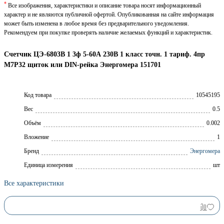
*
Все изображения, характеристики и описание товара носят информационный
характер и не являются публичной офертой. Опубликованная на сайте информация
может быть изменена в любое время без предварительного уведомления.
Рекомендуем при покупке проверять наличие желаемых функций и характеристик.
Счетчик ЦЭ-6803В 1 3ф 5-60А 230В 1 класс точн. 1 тариф. 4пр
М7Р32 щиток или DIN-рейка Энергомера 151701
Код товара
10545195
Вес
0.5
Объём
0.002
Вложение
1
Брeнд
Энергомера
Единица измерения
шт
Все характеристики