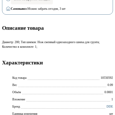
Самовывоз:
Можно забрать сегодня
, 3 шт
Описание товара
Диаметр: 200; Тип шнеков: Нож сменный однозаходного шнека для грунта;
Количество в комплекте: 1;
Характеристики
Код товара
10550592
Вес
0.09
Объём
0.0001
Вложение
1
Бренд
DDE
Единица измерения
шт