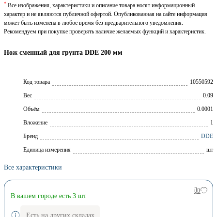
*
Все изображения, характеристики и описание товара носят информационный
характер и не являются публичной офертой. Опубликованная на сайте информация
может быть изменена в любое время без предварительного уведомления.
Рекомендуем при покупке проверять наличие желаемых функций и характеристик.
Нож сменный для грунта DDE 200 мм
Код товара
10550592
Вес
0.09
Объём
0.0001
Вложение
1
Брeнд
DDE
Единица измерения
шт
Все характеристики
В вашем городе есть 3 шт
Есть на других складах