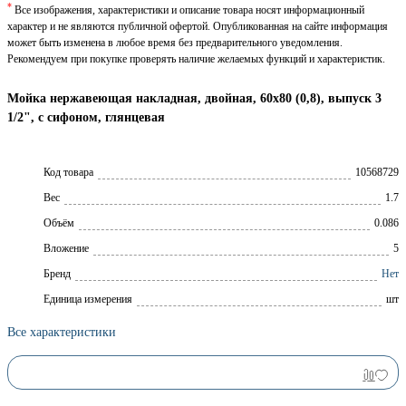
*
Все изображения, характеристики и описание товара носят информационный
характер и не являются публичной офертой. Опубликованная на сайте информация
может быть изменена в любое время без предварительного уведомления.
Рекомендуем при покупке проверять наличие желаемых функций и характеристик.
Мойка нержавеющая накладная, двойная, 60х80 (0,8), выпуск 3
1/2", с сифоном, глянцевая
Код товара
10568729
Вес
1.7
Объём
0.086
Вложение
5
Брeнд
Нет
Единица измерения
шт
Все характеристики