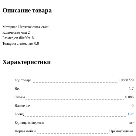
Описание товара
Материал Нержавеющая сталь
Количество чаш 2
Размер,см 60х80х18
Толщина стенок, мм 0,8
Характеристики
Код товара
10568729
Вес
1.7
Объём
0.086
Вложение
5
Бренд
Нет
Единица измерения
шт
Форма мойки
Прямоугольная