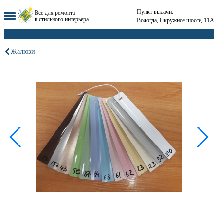
Пункт выдачи:
Все для ремонта
и стильного интерьера
Вологда, Окружное шоссе, 11А
Жалюзи