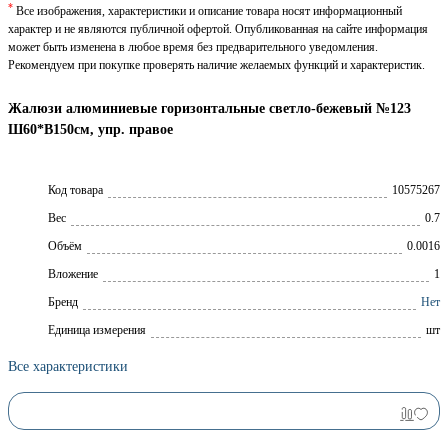
*
Все изображения, характеристики и описание товара носят информационный
характер и не являются публичной офертой. Опубликованная на сайте информация
может быть изменена в любое время без предварительного уведомления.
Рекомендуем при покупке проверять наличие желаемых функций и характеристик.
Жалюзи алюминиевые горизонтальные светло-бежевый №123
Ш60*В150см, упр. правое
Код товара
10575267
Вес
0.7
Объём
0.0016
Вложение
1
Брeнд
Нет
Единица измерения
шт
Все характеристики