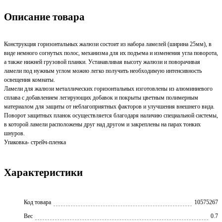
Описание товара
Конструкция горизонтальных жалюзи состоит из набора ламелей (ширина 25мм), в
виде немного согнутых полос, механизма для их подъема и изменения угла поворота,
а также нижней грузовой планки. Устанавливая высоту жалюзи и поворачивая
ламели под нужным углом можно легко получить необходимую интенсивность
освещения комнаты.
Ламели для жалюзи металлических горизонтальных изготовлены из алюминиевого
сплава с добавлением легирующих добавок и покрыты цветным полимерным
материалом для защиты от неблагоприятных факторов и улучшения внешнего вида.
Поворот защитных планок осуществляется благодаря наличию специальной системы,
в которой ламели расположены друг над другом и закреплены на парах тонких
шнуров.
Упаковка- стрейч-пленка
Характеристики
Код товара
10575267
Вес
0.7