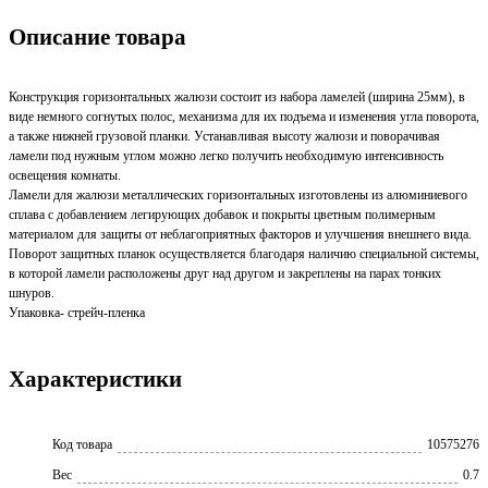
Описание товара
Конструкция горизонтальных жалюзи состоит из набора ламелей (ширина 25мм), в
виде немного согнутых полос, механизма для их подъема и изменения угла поворота,
а также нижней грузовой планки. Устанавливая высоту жалюзи и поворачивая
ламели под нужным углом можно легко получить необходимую интенсивность
освещения комнаты.
Ламели для жалюзи металлических горизонтальных изготовлены из алюминиевого
сплава с добавлением легирующих добавок и покрыты цветным полимерным
материалом для защиты от неблагоприятных факторов и улучшения внешнего вида.
Поворот защитных планок осуществляется благодаря наличию специальной системы,
в которой ламели расположены друг над другом и закреплены на парах тонких
шнуров.
Упаковка- стрейч-пленка
Характеристики
Код товара
10575276
Вес
0.7