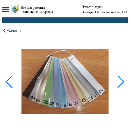
Пункт выдачи:
Все для ремонта
и стильного интерьера
Вологда, Окружное шоссе, 11А
Жалюзи