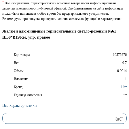
*
Все изображения, характеристики и описание товара носят информационный
характер и не являются публичной офертой. Опубликованная на сайте информация
может быть изменена в любое время без предварительного уведомления.
Рекомендуем при покупке проверять наличие желаемых функций и характеристик.
Жалюзи алюминиевые горизонтальные светло-розовый №61
Ш50*В150см, упр. правое
Код товара
10575276
Вес
0.7
Объём
0.0014
Вложение
1
Брeнд
Нет
Единица измерения
шт
Все характеристики