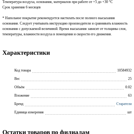
Температура воздуха, основания, материалов при работе от +5 до +30 °С
Срок хранения 6 месяцев
* Напольное покрытие рекомендуется настилать после полного высыхания
основания. Следует учитывать инструкцию производителя и сравнивать влажность
основания с допускаемой величиной. Время высыхания зависит от толщины слоя,
температуры, влажности воздуха в помещении и скорости его движения.
Характеристики
Код товара
10584932
Вес
25
Объём
0.02
Вложение
63
Бренд
Старатели
Единица измерения
шт
Остатки товаров по филиалам