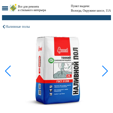
Пункт выдачи:
Все для ремонта
и стильного интерьера
Вологда, Окружное шоссе, 11А
Наливные полы