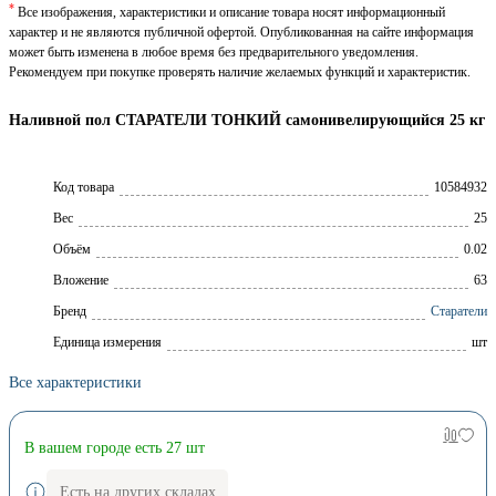
*
Все изображения, характеристики и описание товара носят информационный
характер и не являются публичной офертой. Опубликованная на сайте информация
может быть изменена в любое время без предварительного уведомления.
Рекомендуем при покупке проверять наличие желаемых функций и характеристик.
Наливной пол СТАРАТЕЛИ ТОНКИЙ самонивелирующийся 25 кг
Код товара
10584932
Вес
25
Объём
0.02
Вложение
63
Брeнд
Старатели
Единица измерения
шт
Все характеристики
В вашем городе есть 27 шт
Есть на других складах