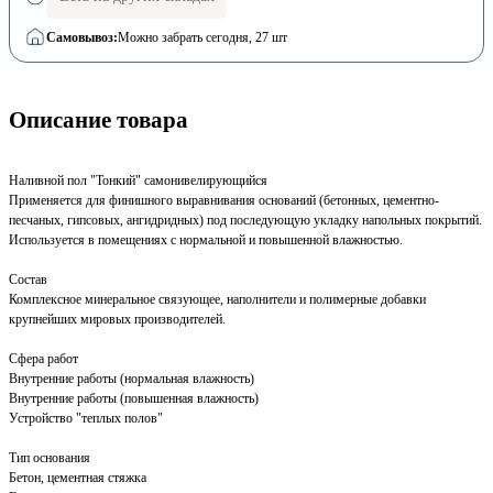
Самовывоз:
Можно забрать сегодня
, 27 шт
Описание товара
Наливной пол "Тонкий" самонивелирующийся
Применяется для финишного выравнивания оснований (бетонных, цементно-
песчаных, гипсовых, ангидридных) под последующую укладку напольных покрытий.
Используется в помещениях с нормальной и повышенной влажностью.
Состав
Комплексное минеральное связующее, наполнители и полимерные добавки
крупнейших мировых производителей.
Сфера работ
Внутренние работы (нормальная влажность)
Внутренние работы (повышенная влажность)
Устройство "теплых полов"
Тип основания
Бетон, цементная стяжка