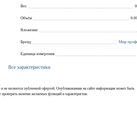
Вес
0
Объём
0.0
Вложение
Брeнд
Мир проф
Единица измерения
Все характеристики
р и не являются публичной офертой. Опубликованная на сайте информация может быть
е проверять наличие желаемых функций и характеристик.