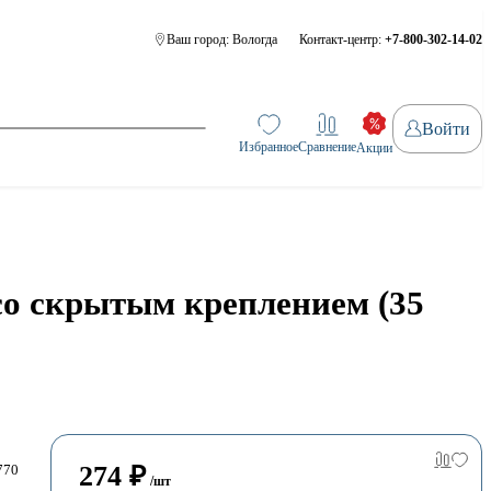
Ваш город:
Вологда
Контакт-центр:
+7-800-302-14-02
Войти
Избранное
Сравнение
Акции
о скрытым креплением (35
274
₽
770
/шт