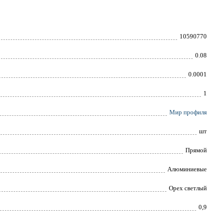
10590770
0.08
0.0001
1
Мир профиля
шт
Прямой
Алюминиевые
Орех светлый
0,9