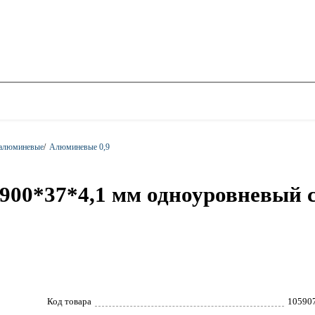
 алюминевые
/
Алюминевые 0,9
00*37*4,1 мм одноуровневый с
Код товара
10590