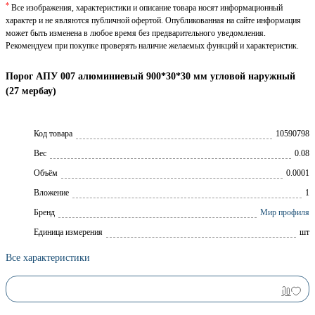
*
Все изображения, характеристики и описание товара носят информационный
характер и не являются публичной офертой. Опубликованная на сайте информация
может быть изменена в любое время без предварительного уведомления.
Рекомендуем при покупке проверять наличие желаемых функций и характеристик.
Порог АПУ 007 алюминиевый 900*30*30 мм угловой наружный
(27 мербау)
Код товара
10590798
Вес
0.08
Объём
0.0001
Вложение
1
Брeнд
Мир профиля
Единица измерения
шт
Все характеристики