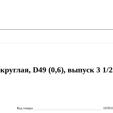
углая, D49 (0,6), выпуск 3 1/2
Код товара
10591