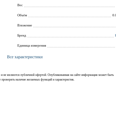
Вес
Объём
0.
Вложение
Брeнд
Единица измерения
Все характеристики
р и не являются публичной офертой. Опубликованная на сайте информация может быть
е проверять наличие желаемых функций и характеристик.