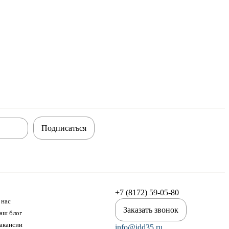
Подписаться
+7 (8172) 59-05-80
 нас
Заказать звонок
аш блог
акансии
info@idd35.ru