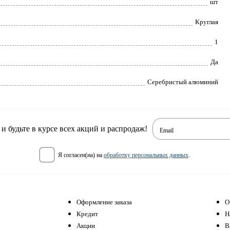
шт
Круглая
1
Да
Серебристый алюминий
 будьте в курсе всех акций и распродаж!
Email
я согласен(на) на
обработку персональных данных
.
Оформление заказа
О
Кредит
Н
Акции
В