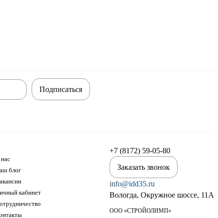
Подписаться
+7 (8172) 59-05-80
 нас
Заказать звонок
аш блог
акансии
info@idd35.ru
ичный кабинет
Вологда, Окружное шоссе, 11А
отрудничество
ООО «СТРОЙОЛИМП»
онтакты