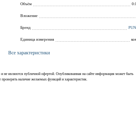
Объём
0.
Вложение
Брeнд
PUN
Единица измерения
ко
Все характеристики
р и не являются публичной офертой. Опубликованная на сайте информация может быть
е проверять наличие желаемых функций и характеристик.